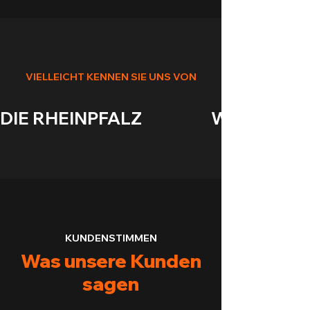
VIELLEICHT KENNEN SIE UNS VON
DIE RHEINPFALZ                    WASGAUANZEIGE
KUNDENSTIMMEN
Was unsere Kunden
sagen