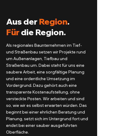
Aus der
Region
.
Für
die Region.
Als regionales Baunternehmen im Tief-
und Straßenbau setzen wir Projekte rund
um Außenanlagen, Tiefbau und
Straßenbau um.
Dabei steht für uns eine
saubere Arbeit, eine sorgfältige Planung
und eine ordentliche Umsetzung im
Vordergrund. Dazu gehört auch eine
transparente Kostenaufstellung, ohne
versteckte Posten.
Wir arbeiten und sind
so, wie wir es selbst erwarten würden. Das
beginnt bei einer ehrlichen Beratung und
Planung, setzt sich im Untergrund fort und
endet bei einer sauber ausgeführten
Oberfläche.