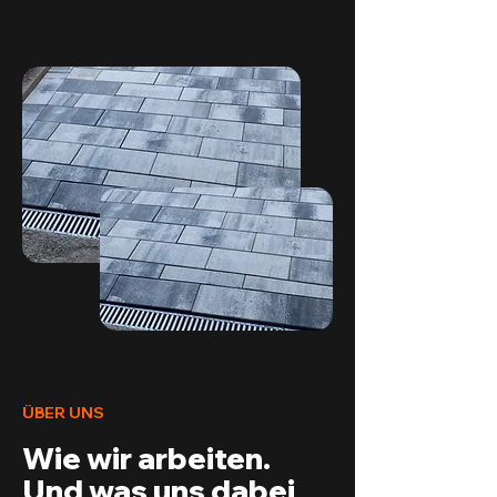
ÜBER UNS
Wie wir arbeiten.
Und was uns dabei