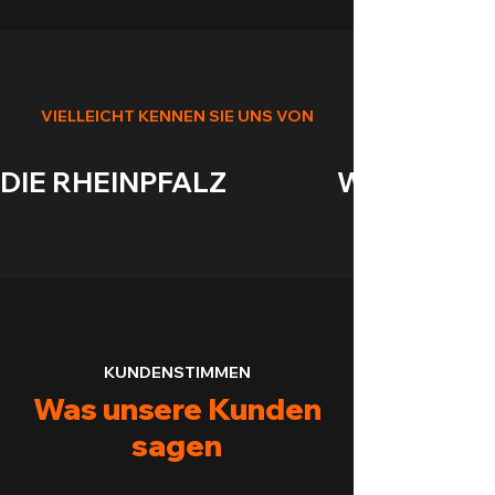
VIELLEICHT KENNEN SIE UNS VON
DIE RHEINPFALZ                    WASGAUANZEIGE
KUNDENSTIMMEN
Was unsere Kunden
sagen