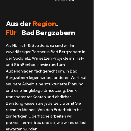
Aus der
Region
.
Für
Bad Bergzabern
Als NL Tief- & Straßenbau sind wir Ihr
zuverlässiger Partner in Bad Bergzabern in
der Südpfalz. Wir setzen Projekte im Tief-
und Straßenbau sowie rund um
Außenanlagen fachgerecht um. In Bad
Bergzabern legen wir besonderen Wert auf
saubere Arbeit, eine strukturierte Planung
und eine langlebige Umsetzung. Dank
transparenter Kosten und ehrlicher
Beratung wissen Sie jederzeit, womit Sie
rechnen können. Von den Erdarbeiten bis
zur fertigen Oberfläche arbeiten wir
präzise, termintreu und so, wie wir es selbst
erwarten würden.