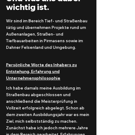
wichtig ist.
Wir sind im Bereich Tief- und Straßenbau
tätig und übernehmen Projekte rund um
Außenanlagen, Straßen- und
Tiefbauarbeiten in Pirmasens sowie im
Dahner Felsenland und Umgebung.
Persönliche Worte des Inhabers zu
Entstehung, Erfahrung und
Unternehmensphilosophie
Ich habe damals meine Ausbildung im
Straßenbau abgeschlossen und
anschließend die Meisterprüfung in
Vollzeit erfolgreich abgelegt. Schon ab
dem zweiten Ausbildungsjahr war es mein
Ziel, mich selbstständig zu machen.
Zunächst habe ich jedoch mehrere Jahre
in dem Bereich gearbeitet, Erfahrungen