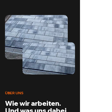
ÜBER UNS
Wie wir arbeiten.
Und was uns dabei