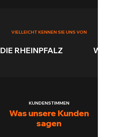
VIELLEICHT KENNEN SIE UNS VON
DIE RHEINPFALZ                    WASGAUANZEIGE
KUNDENSTIMMEN
Was unsere Kunden
sagen