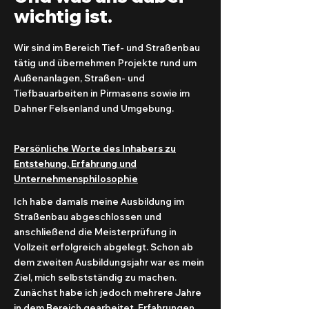
wichtig ist.
Wir sind im Bereich Tief- und Straßenbau
tätig und übernehmen Projekte rund um
Außenanlagen, Straßen- und
Tiefbauarbeiten in Pirmasens sowie im
Dahner Felsenland und Umgebung.
Persönliche Worte des Inhabers zu
Entstehung, Erfahrung und
Unternehmensphilosophie
Ich habe damals meine Ausbildung im
Straßenbau abgeschlossen und
anschließend die Meisterprüfung in
Vollzeit erfolgreich abgelegt. Schon ab
dem zweiten Ausbildungsjahr war es mein
Ziel, mich selbstständig zu machen.
Zunächst habe ich jedoch mehrere Jahre
in dem Bereich gearbeitet, Erfahrungen