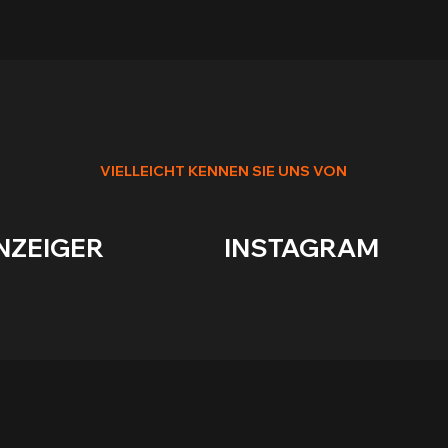
VIELLEICHT KENNEN SIE UNS VON
R                        INSTAGRAM              