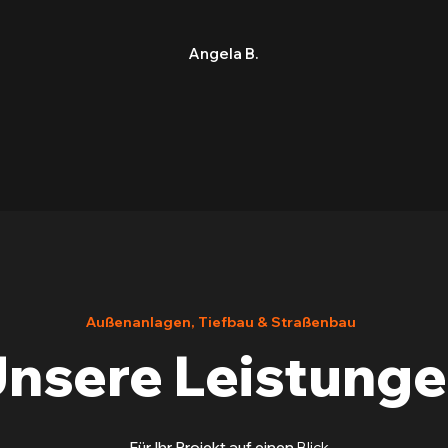
Angela B.
Außenanlagen, Tiefbau & Straßenbau
nsere Leistung
Für Ihr Projekt auf einen
Blick