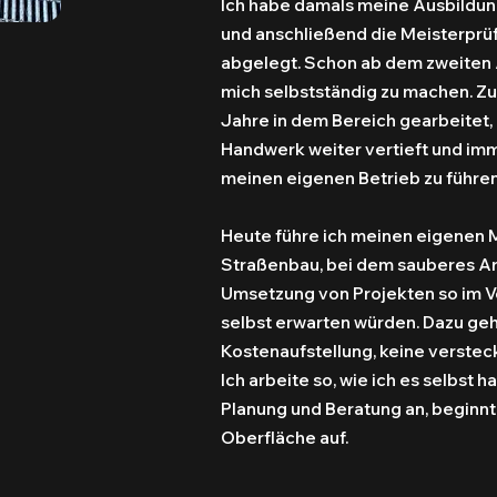
Ich habe damals meine Ausbildu
und anschließend die Meisterprüfu
abgelegt. Schon ab dem zweiten A
mich selbstständig zu machen. Z
Jahre in dem Bereich gearbeitet
Handwerk weiter vertieft und im
meinen eigenen Betrieb zu führen
Heute führe ich meinen eigenen M
Straßenbau, bei dem sauberes Arb
Umsetzung von Projekten so im Vo
selbst erwarten würden. Dazu geh
Kostenaufstellung, keine verstec
Ich arbeite so, wie ich es selbst 
Planung und Beratung an, beginnt
Oberfläche auf.