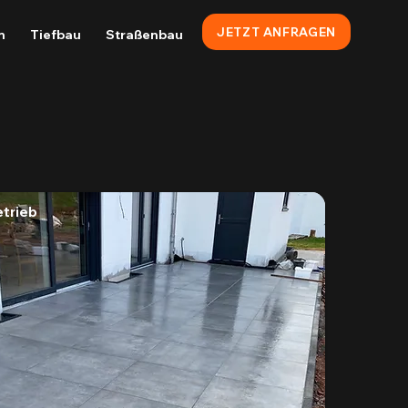
JETZT ANFRAGEN
n
Tiefbau
Straßenbau
trieb