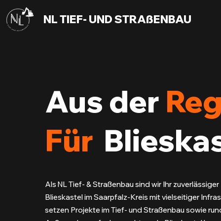
NL TIEF- UND STRAßENBAU
Aus der
Reg
Für
Blieska
Als NL Tief- & Straßenbau sind wir Ihr zuverlässiger 
Blieskastel im Saarpfalz-Kreis mit vielseitiger Infras
setzen Projekte im Tief- und Straßenbau sowie ru