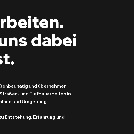
rbeiten.
uns dabei
t.
raßenbau tätig und übernehmen
Straßen- und Tiefbauarbeiten in
enland und Umgebung.
zu Entstehung, Erfahrung und