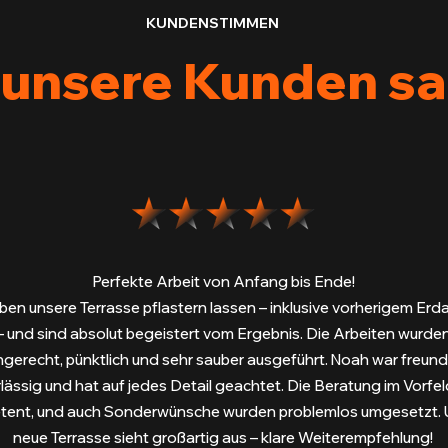
KUNDENSTIMMEN
unsere Kunden s
Perfekte Arbeit von Anfang bis Ende!
ben unsere Terrasse pflastern lassen – inklusive vorherigem Er
– und sind absolut begeistert vom Ergebnis. Die Arbeiten wurde
hgerecht, pünktlich und sehr sauber ausgeführt. Noah war freundl
lässig und hat auf jedes Detail geachtet. Die Beratung im Vorfe
ent, und auch Sonderwünsche wurden problemlos umgesetzt. 
neue Terrasse sieht großartig aus – klare Weiterempfehlung!