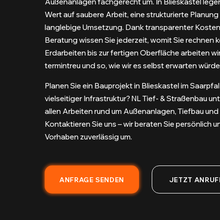
Außenanlagen fachgerecht um. In Blieskastel lege
Wert auf saubere Arbeit, eine strukturierte Planung
langlebige Umsetzung. Dank transparenter Kosten 
Beratung wissen Sie jederzeit, womit Sie rechnen 
Erdarbeiten bis zur fertigen Oberfläche arbeiten wir
termintreu und so, wie wir es selbst erwarten würde
Planen Sie ein Bauprojekt in Blieskastel im Saarpfal
vielseitiger Infrastruktur? NL Tief- & Straßenbau unt
allen Arbeiten rund um Außenanlagen, Tiefbau und
Kontaktieren Sie uns – wir beraten Sie persönlich u
Vorhaben zuverlässig um.
ANFRAGE SENDEN
JETZT ANRUF