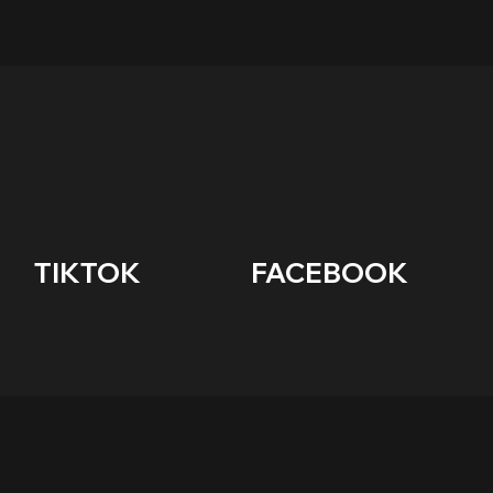
      TIKTOK                    FACEBOOK        