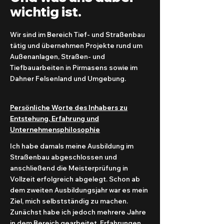
wichtig ist.
Wir sind im Bereich Tief- und Straßenbau
tätig und übernehmen Projekte rund um
Außenanlagen, Straßen- und
Tiefbauarbeiten in Pirmasens sowie im
Dahner Felsenland und Umgebung.
Persönliche Worte des Inhabers zu
Entstehung, Erfahrung und
Unternehmensphilosophie
Ich habe damals meine Ausbildung im
Straßenbau abgeschlossen und
anschließend die Meisterprüfung in
Vollzeit erfolgreich abgelegt. Schon ab
dem zweiten Ausbildungsjahr war es mein
Ziel, mich selbstständig zu machen.
Zunächst habe ich jedoch mehrere Jahre
in dem Bereich gearbeitet, Erfahrungen