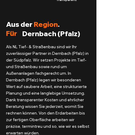
Aus der
Region
.
Für
Dernbach (Pfalz)
Als NL Tief- & Straßenbau sind wir Ihr
zuverlässiger Partner in Dernbach (Pfalz) in
der Südpfalz. Wir setzen Projekte im Tief-
und Straßenbau sowie rund um
Außenanlagen fachgerecht um. In
Dernbach (Pfalz) legen wir besonderen
Wert auf saubere Arbeit, eine strukturierte
Planung und eine langlebige Umsetzung.
Dank transparenter Kosten und ehrlicher
Beratung wissen Sie jederzeit, womit Sie
rechnen können. Von den Erdarbeiten bis
zur fertigen Oberfläche arbeiten wir
präzise, termintreu und so, wie wir es selbst
erwarten würden.