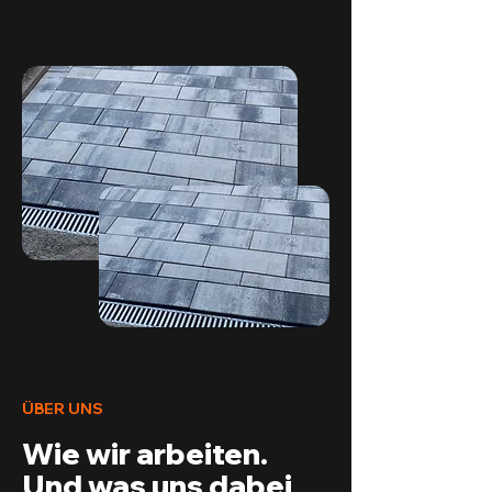
ÜBER UNS
Wie wir arbeiten.
Und was uns dabei