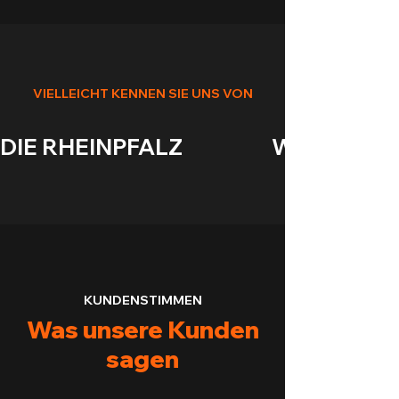
VIELLEICHT KENNEN SIE UNS VON
DIE RHEINPFALZ                    WASGAUANZEIGE
KUNDENSTIMMEN
Was unsere Kunden
sagen