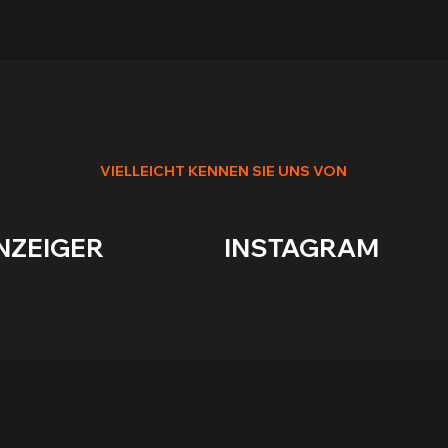
VIELLEICHT KENNEN SIE UNS VON
R                        INSTAGRAM              