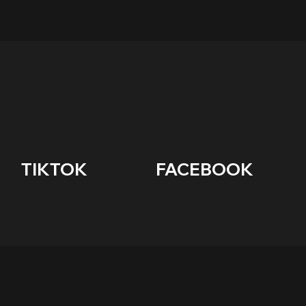
      TIKTOK                    FACEBOOK        