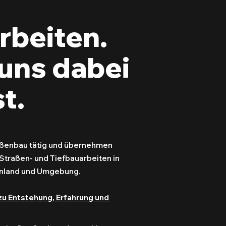
rbeiten.
uns dabei
t.
raßenbau tätig und übernehmen
Straßen- und Tiefbauarbeiten in
enland und Umgebung.
zu Entstehung, Erfahrung und