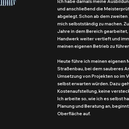
Ich habe damals meine Ausbildu
und anschließend die Meisterprüfu
abgelegt. Schon ab dem zweiten A
mich selbstständig zu machen. Z
Jahre in dem Bereich gearbeitet
Handwerk weiter vertieft und im
meinen eigenen Betrieb zu führen
Heute führe ich meinen eigenen M
Straßenbau, bei dem sauberes Arb
Umsetzung von Projekten so im Vo
selbst erwarten würden. Dazu geh
Kostenaufstellung, keine verstec
Ich arbeite so, wie ich es selbst 
Planung und Beratung an, beginnt
Oberfläche auf.