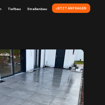
JETZT ANFRAGEN
n
Tiefbau
Straßenbau
trieb