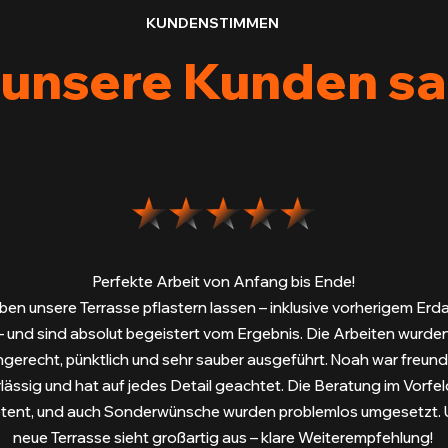
KUNDENSTIMMEN
unsere Kunden s
Perfekte Arbeit von Anfang bis Ende!
ben unsere Terrasse pflastern lassen – inklusive vorherigem Er
– und sind absolut begeistert vom Ergebnis. Die Arbeiten wurde
hgerecht, pünktlich und sehr sauber ausgeführt. Noah war freundl
lässig und hat auf jedes Detail geachtet. Die Beratung im Vorfe
ent, und auch Sonderwünsche wurden problemlos umgesetzt. 
neue Terrasse sieht großartig aus – klare Weiterempfehlung!