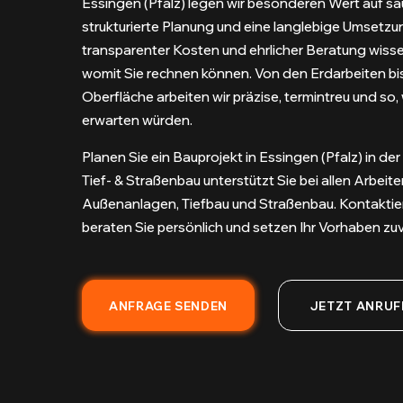
Essingen (Pfalz) legen wir besonderen Wert auf sau
strukturierte Planung und eine langlebige Umsetzu
transparenter Kosten und ehrlicher Beratung wissen
womit Sie rechnen können. Von den Erdarbeiten bis
Oberfläche arbeiten wir präzise, termintreu und so, 
erwarten würden.
Planen Sie ein Bauprojekt in Essingen (Pfalz) in de
Tief- & Straßenbau unterstützt Sie bei allen Arbeit
Außenanlagen, Tiefbau und Straßenbau. Kontaktiere
beraten Sie persönlich und setzen Ihr Vorhaben zuv
ANFRAGE SENDEN
JETZT ANRUF