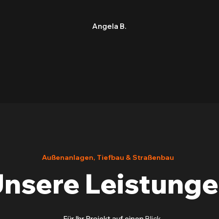
Angela B.
Außenanlagen, Tiefbau & Straßenbau
nsere Leistung
Für Ihr Projekt auf einen
Blick