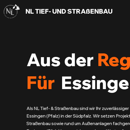
NL TIEF- UND STRAßENBAU
Aus der
Reg
Für
Essinge
Als NL Tief- & Straßenbau sind wir Ihr zuverlässiger 
Essingen (Pfalz) in der Südpfalz. Wir setzen Projekt
Straßenbau sowie rund um Außenanlagen fachgere