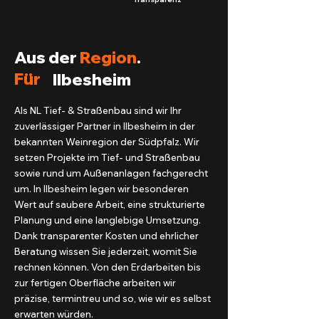
Aus der
Region
.
Für
Ilbesheim
Als NL Tief- & Straßenbau sind wir Ihr
zuverlässiger Partner in Ilbesheim in der
bekannten Weinregion der Südpfalz. Wir
setzen Projekte im Tief- und Straßenbau
sowie rund um Außenanlagen fachgerecht
um. In Ilbesheim legen wir besonderen
Wert auf saubere Arbeit, eine strukturierte
Planung und eine langlebige Umsetzung.
Dank transparenter Kosten und ehrlicher
Beratung wissen Sie jederzeit, womit Sie
rechnen können. Von den Erdarbeiten bis
zur fertigen Oberfläche arbeiten wir
präzise, termintreu und so, wie wir es selbst
erwarten würden.