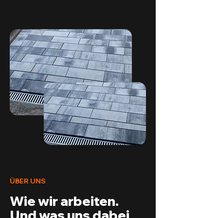
ÜBER UNS
Wie wir arbeiten.
Und was uns dabei