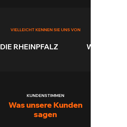
VIELLEICHT KENNEN SIE UNS VON
DIE RHEINPFALZ                    WASGAUANZEIGE
KUNDENSTIMMEN
Was unsere Kunden
sagen