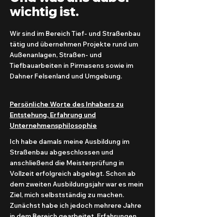
wichtig ist.
Wir sind im Bereich Tief- und Straßenbau
tätig und übernehmen Projekte rund um
Außenanlagen, Straßen- und
Tiefbauarbeiten in Pirmasens sowie im
Dahner Felsenland und Umgebung.
Persönliche Worte des Inhabers zu
Entstehung, Erfahrung und
Unternehmensphilosophie
Ich habe damals meine Ausbildung im
Straßenbau abgeschlossen und
anschließend die Meisterprüfung in
Vollzeit erfolgreich abgelegt. Schon ab
dem zweiten Ausbildungsjahr war es mein
Ziel, mich selbstständig zu machen.
Zunächst habe ich jedoch mehrere Jahre
in dem Bereich gearbeitet, Erfahrungen