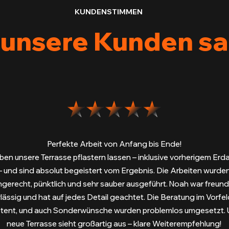
KUNDENSTIMMEN
unsere Kunden s
Perfekte Arbeit von Anfang bis Ende!
ben unsere Terrasse pflastern lassen – inklusive vorherigem Er
– und sind absolut begeistert vom Ergebnis. Die Arbeiten wurde
hgerecht, pünktlich und sehr sauber ausgeführt. Noah war freundl
lässig und hat auf jedes Detail geachtet. Die Beratung im Vorfe
ent, und auch Sonderwünsche wurden problemlos umgesetzt. 
neue Terrasse sieht großartig aus – klare Weiterempfehlung!