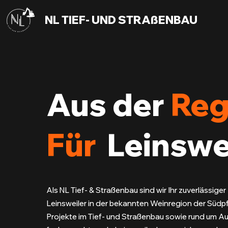
NL TIEF- UND STRAßENBAU
Aus der
Reg
Für
Leinswe
Als NL Tief- & Straßenbau sind wir Ihr zuverlässiger 
Leinsweiler in der bekannten Weinregion der Südpf
Projekte im Tief- und Straßenbau sowie rund um 