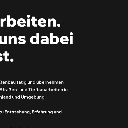
rbeiten.
uns dabei
t.
raßenbau tätig und übernehmen
Straßen- und Tiefbauarbeiten in
enland und Umgebung.
zu Entstehung, Erfahrung und