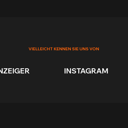
VIELLEICHT KENNEN SIE UNS VON
R                        INSTAGRAM              