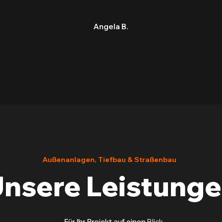
Angela B.
Außenanlagen, Tiefbau & Straßenbau
nsere Leistung
Für Ihr Projekt auf einen
Blick