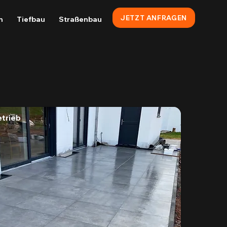
JETZT ANFRAGEN
n
Tiefbau
Straßenbau
trieb