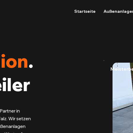
Startseite
Außenanlage
ion
.
Meisterbe
iler
Partner in
alz. Wir setzen
Außenanlagen