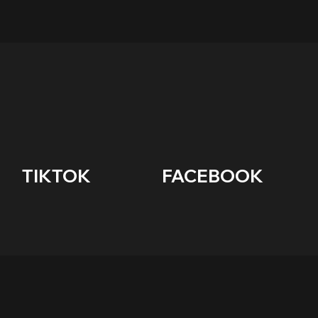
      TIKTOK                    FACEBOOK        