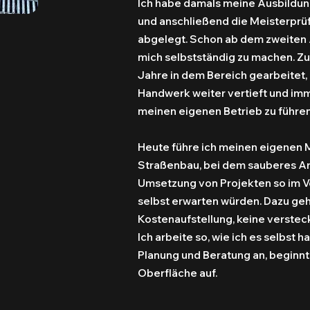
Ich habe damals meine Ausbildu
und anschließend die Meisterprüfu
abgelegt. Schon ab dem zweiten A
mich selbstständig zu machen. Z
Jahre in dem Bereich gearbeitet
Handwerk weiter vertieft und im
meinen eigenen Betrieb zu führen
Heute führe ich meinen eigenen M
Straßenbau, bei dem sauberes Arb
Umsetzung von Projekten so im Vo
selbst erwarten würden. Dazu geh
Kostenaufstellung, keine verstec
Ich arbeite so, wie ich es selbst 
Planung und Beratung an, beginnt
Oberfläche auf.