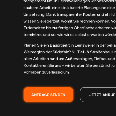
fachgerecht um. In Leinsweiler legen wir besonder
saubere Arbeit, eine strukturierte Planung und eine
Umsetzung. Dank transparenter Kosten und ehrlic
wissen Sie jederzeit, womit Sie rechnen können. V
Erdarbeiten bis zur fertigen Oberfläche arbeiten wir
termintreu und so, wie wir es selbst erwarten würde
Planen Sie ein Bauprojekt in Leinsweiler in der bek
Weinregion der Südpfalz? NL Tief- & Straßenbau unt
allen Arbeiten rund um Außenanlagen, Tiefbau und
Kontaktieren Sie uns – wir beraten Sie persönlich u
Vorhaben zuverlässig um.
ANFRAGE SENDEN
JETZT ANRUF