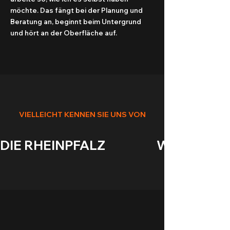
möchte. Das fängt bei der Planung und
Beratung an, beginnt beim Untergrund
und hört an der Oberfläche auf.
VIELLEICHT KENNEN SIE UNS VON
DIE RHEINPFALZ                    WASGAUANZEIGE