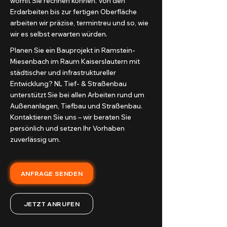
womit Sie rechnen können. Von den
Erdarbeiten bis zur fertigen Oberfläche
arbeiten wir präzise, termintreu und so, wie
wir es selbst erwarten würden.
Planen Sie ein Bauprojekt in Ramstein-
Miesenbach im Raum Kaiserslautern mit
städtischer und infrastruktureller
Entwicklung? NL Tief- & Straßenbau
unterstützt Sie bei allen Arbeiten rund um
Außenanlagen, Tiefbau und Straßenbau.
Kontaktieren Sie uns – wir beraten Sie
persönlich und setzen Ihr Vorhaben
zuverlässig um.
ANFRAGE SENDEN
JETZT ANRUFEN