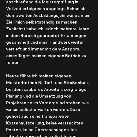
anschließend die Meisterprüfung in
Vollzeit erfolgreich abgelegt. Schon ab
dem zweiten Ausbildungsjahr war es mein
Ziel, mich selbstständig zu machen.
Zunächst habe ich jedoch mehrere Jahre
in dem Bereich gearbeitet, Erfahrungen
gesammelt und mein Handwerk weiter
vertieft und immer mit dem Ansporn,
eines Tages meinen eigenen Betrieb zu
führen.
Heute führe ich meinen eigenen
Meisterbetrieb NL Tief- und Straßenbau,
bei dem sauberes Arbeiten, sorgfältige
Planung und die Umsetzung von
Projekten so im Vordergrund stehen, wie
wir sie selbst erwarten würden. Dazu
gehört auch eine transparente
Kostenaufstellung, keine versteckten
Posten, keine Überraschungen. Ich
arbeite so, wie ich es selbst haben