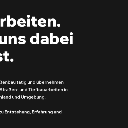
rbeiten.
uns dabei
t.
raßenbau tätig und übernehmen
Straßen- und Tiefbauarbeiten in
enland und Umgebung.
zu Entstehung, Erfahrung und