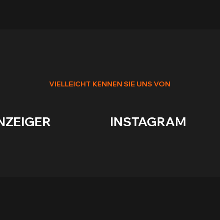
VIELLEICHT KENNEN SIE UNS VON
R                        INSTAGRAM              