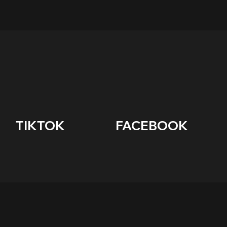
      TIKTOK                    FACEBOOK        